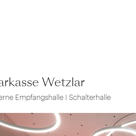
arkasse Wetzlar
rne Empfangshalle I Schalterhalle