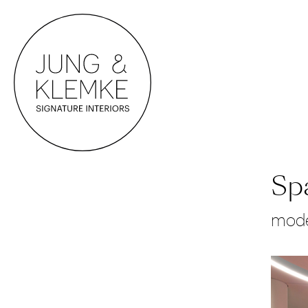
Sp
mode